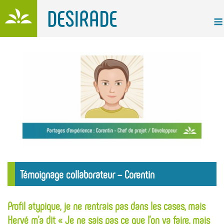
Skip
to
content
Témoignage collaborateur – Corentin
Profil atypique, je ne rentrais pas dans les cases, mais
Hervé m’a dit « Je ne sais pas ce que l’on va faire, mais