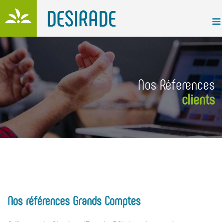
Skip
to
content
Nos Réferences
clients
Nos références Grands Comptes