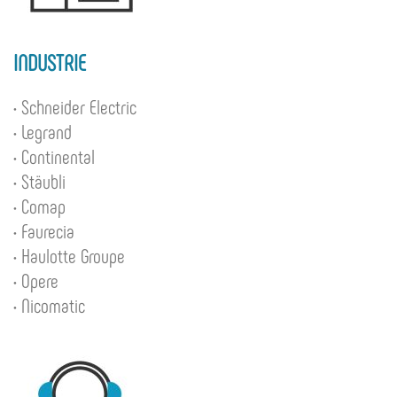
INDUSTRIE
• Schneider Electric
• Legrand
• Continental
• Stäubli
• Comap
• Faurecia
• Haulotte Groupe
• Opere
• Nicomatic