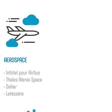
AEROSPACE
• Infotel pour Airbus
• Thales Alenia Space
• Daher
• Latécoère