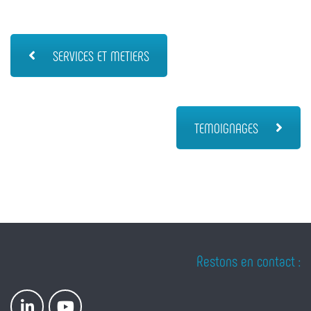
SERVICES ET METIERS
TEMOIGNAGES
Restons en contact :