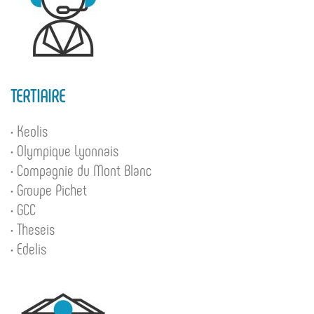
TERTIAIRE
• Keolis
• Olympique Lyonnais
• Compagnie du Mont Blanc
• Groupe Pichet
• GCC
• Theseis
• Edelis