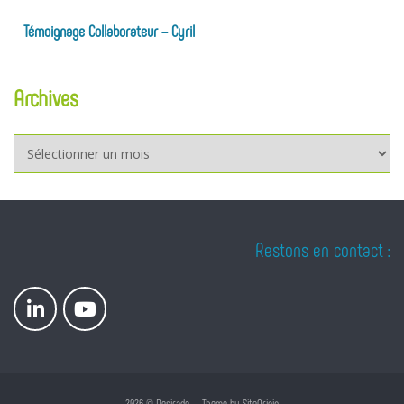
Témoignage Collaborateur – Cyril
Archives
Archives
Restons en contact :
2026 © Desirade
Theme by
SiteOrigin