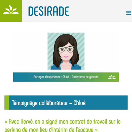
Skip
to
content
Témoignage collaborateur – Chloé
« Avec Hervé, on a signé mon contrat de travail sur le
parking de mon lieu d’intérim de l’époque »