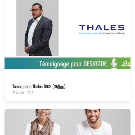
Témoignage Thales DMS (M@gy)
23 octobre 2025