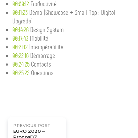
Productivité
00:09:12
Démo (Showcase + Small App : Digital
00:11:23
Upgrade)
Design System
00:14:26
Mobilité
00:17:43
Interopérabilité
00:21:12
Démarrage
00:22:16
Contacts
00:24:25
Questions
00:25:22
Post
PREVIOUS POST
navigation
EURO 2020 –
PronosDZ