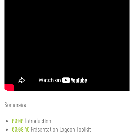
Sommaire
Introduction
00:00
Présentation Lagoon Toolkit
00:08:46