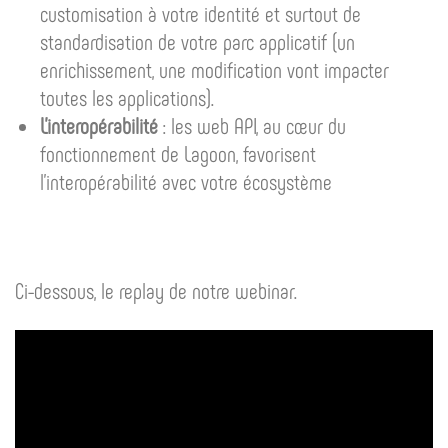
customisation à votre identité et surtout de
standardisation de votre parc applicatif (un
enrichissement, une modification vont impacter
toutes les applications).
L’interopérabilité
: les web API, au cœur du
fonctionnement de Lagoon, favorisent
l’interopérabilité avec votre écosystème
Ci-dessous, le replay de notre webinar.