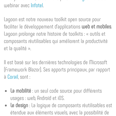
webinar avec
Infotel
.
Lagoon est notre nouveau toolkit open source pour
faciliter le développement d’applications
web et mobiles
.
Lagoon prolonge notre histoire de toolkits : « outils et
composants réutilisables qui améliorent la productivité
et la qualité ».
Il est basé sur les dernières technologies de Microsoft
(Framework Blazor). Ses apports principaux, par rapport
à
Corail
, sont :
La mobilité
: un seul code source pour différents
usages : web, Androïd et iOS.
Le design
: La logique de composants réutilisables est
étendue aux éléments visuels, avec la possibilité de