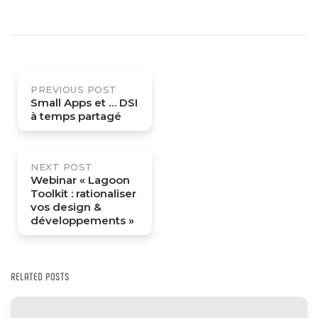
Post
PREVIOUS POST
navigation
Small Apps et … DSI
à temps partagé
NEXT POST
Webinar « Lagoon
Toolkit : rationaliser
vos design &
développements »
RELATED POSTS