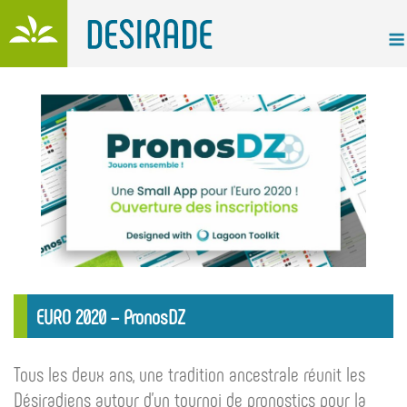
Skip
to
content
EURO 2020 – PronosDZ
Tous les deux ans, une tradition ancestrale réunit les
Désiradiens autour d’un tournoi de pronostics pour la