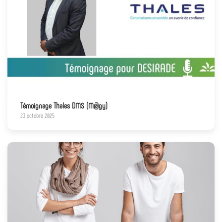
Témoignage Thales DMS (M@gy)
23 octobre 2025