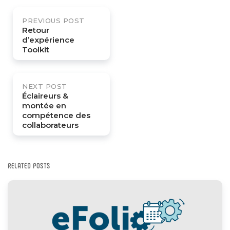
Post
PREVIOUS POST
navigation
Retour
d’expérience
Toolkit
NEXT POST
Éclaireurs &
montée en
compétence des
collaborateurs
RELATED POSTS